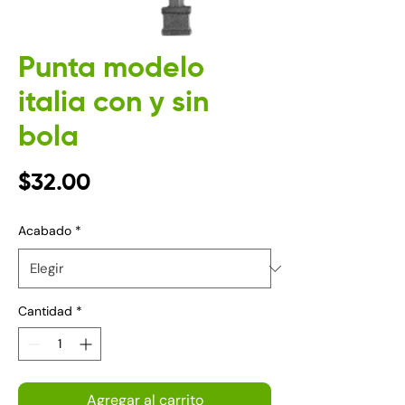
Punta modelo
italia con y sin
bola
Precio
$32.00
Acabado
*
Cantidad
*
Agregar al carrito