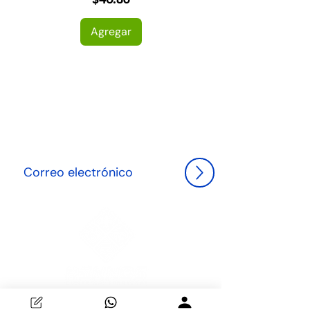
$40.86
Agregar
NEWLETTER
Suscríbete hoy y sé el primero en descubrir las últimas
tendencias en herrería y decoración, además de
recibir ofertas exclusivas para transformar tu espacio
con elegancia."
Descubre la excelencia en herrería y decoración en