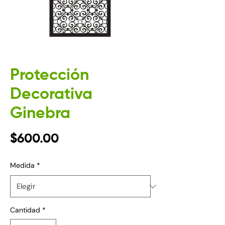
Protección
Decorativa
Ginebra
Precio
$600.00
Medida
*
Cantidad
*