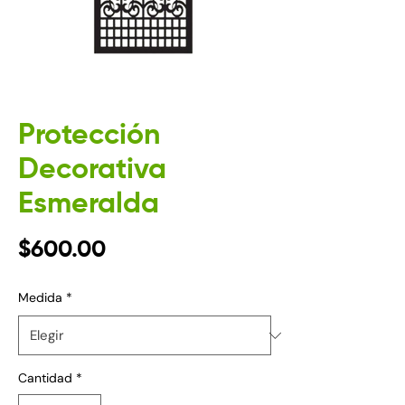
Protección
Decorativa
Esmeralda
Precio
$600.00
Medida
*
Cantidad
*