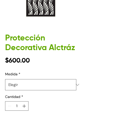
Protección
Decorativa Alctráz
Precio
$600.00
Medida
*
Cantidad
*