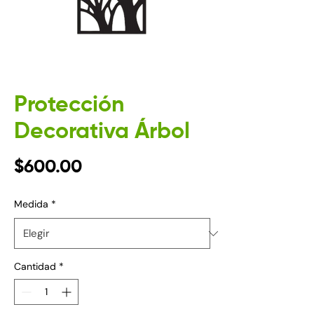
Protección
Decorativa Árbol
Precio
$600.00
Medida
*
Cantidad
*