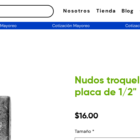
Nosotros
Tienda
Blog
Nudos troque
placa de 1/2"
Precio
$16.00
Tamaño
*