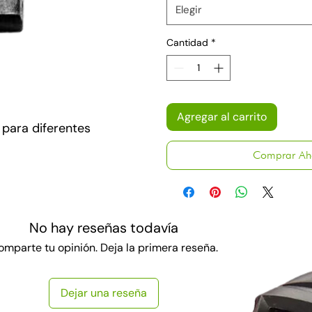
Elegir
Cantidad
*
Agregar al carrito
 para diferentes
Comprar Ah
No hay reseñas todavía
omparte tu opinión. Deja la primera reseña.
Dejar una reseña