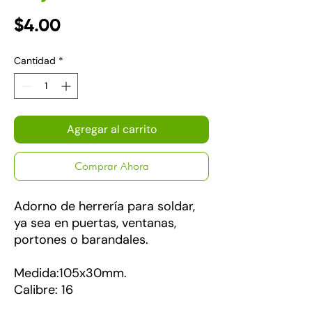
Precio
$4.00
Cantidad
*
Agregar al carrito
Comprar Ahora
Adorno de herrería para soldar,
ya sea en puertas, ventanas,
portones o barandales.
Medida:105x30mm.
Calibre: 16