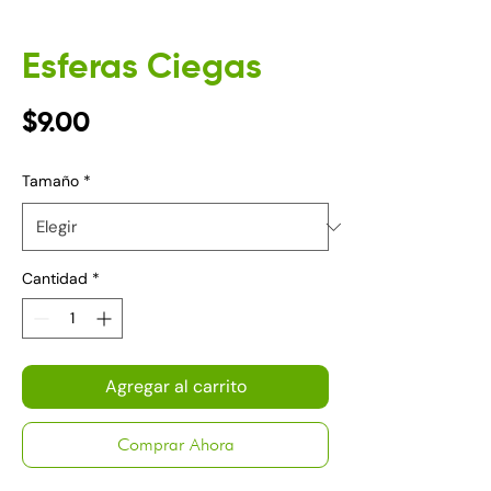
Esferas Ciegas
Precio
$9.00
Tamaño
*
Cantidad
*
Agregar al carrito
Comprar Ahora