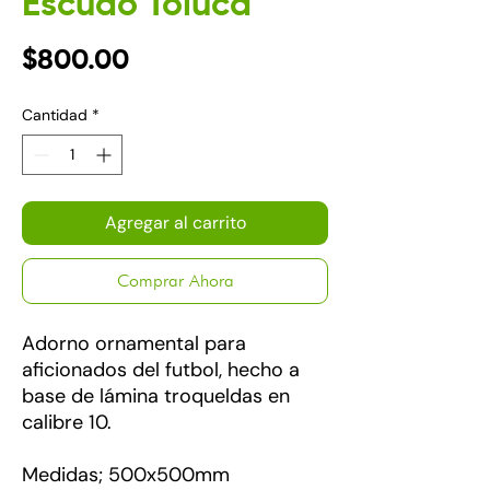
Escudo Toluca
Precio
$800.00
Cantidad
*
Agregar al carrito
Comprar Ahora
Adorno ornamental para
aficionados del futbol, hecho a
base de lámina troqueldas en
calibre 10.
Medidas; 500x500mm