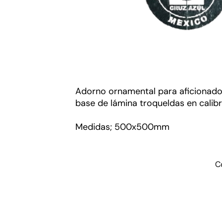
Adorno ornamental para aficionados
base de lámina troqueldas en calibr
Medidas; 500x500mm
C