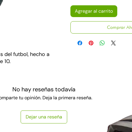
Agregar al carrito
Comprar Ah
 del futbol, hecho a
e 10.
No hay reseñas todavía
omparte tu opinión. Deja la primera reseña.
Dejar una reseña