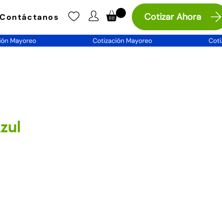
Cotizar Ahora
Contáctanos
zul