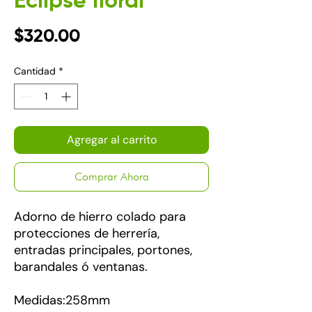
Eclipse floral
Precio
$320.00
Cantidad
*
Agregar al carrito
Comprar Ahora
Adorno de hierro colado para
protecciones de herrería,
entradas principales, portones,
barandales ó ventanas.
Medidas:258mm