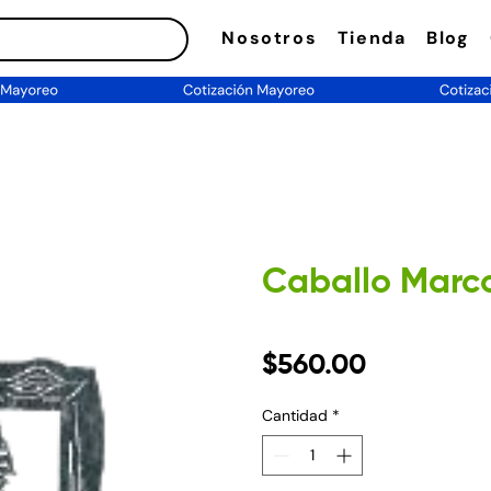
Nosotros
Tienda
Blog
Caballo Marc
Precio
$560.00
Cantidad
*