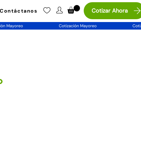
Cotizar Ahora
Contáctanos
o