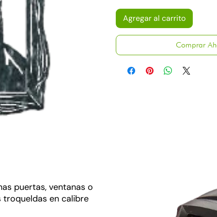
Agregar al carrito
Comprar Ah
as puertas, ventanas o
 troqueldas en calibre