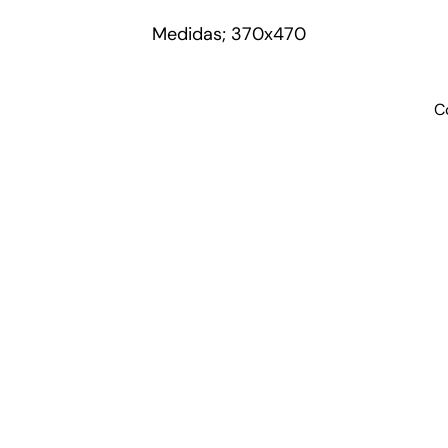
Medidas; 370x470
C