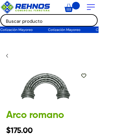
Arco romano
Precio
$175.00