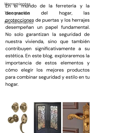
Herramientas
En el mundo de la ferretería y la 
decoración del hogar, las 
Toca puertas
protecciones de puertas y los herrajes 
Mantenimiento
desempeñan un papel fundamental. 
No solo garantizan la seguridad de 
nuestra vivienda, sino que también 
contribuyen significativamente a su 
estética. En este blog, exploraremos la 
importancia de estos elementos y 
cómo elegir los mejores productos 
para combinar seguridad y estilo en tu 
hogar.