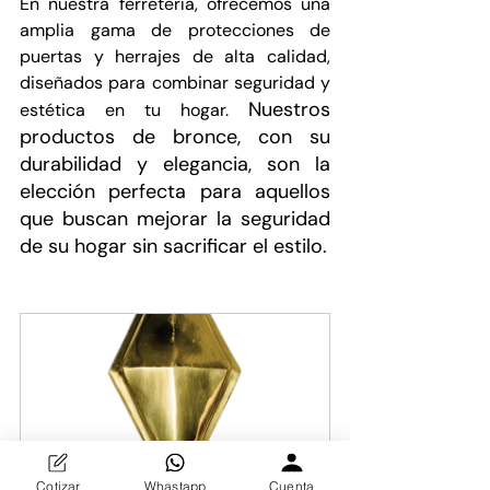
En nuestra ferretería, ofrecemos una 
amplia gama de protecciones de 
puertas y herrajes de alta calidad, 
diseñados para combinar seguridad y 
Nuestros 
estética en tu hogar. 
productos de bronce, con su 
durabilidad y elegancia, son la 
elección perfecta para aquellos 
que buscan mejorar la seguridad 
de su hogar sin sacrificar el estilo.
Chapeton rombo de bronce
Cotizar
Whastapp
Cuenta