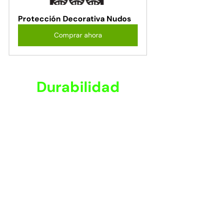
Protección Decorativa Nudos
Comprar ahora
Durabilidad