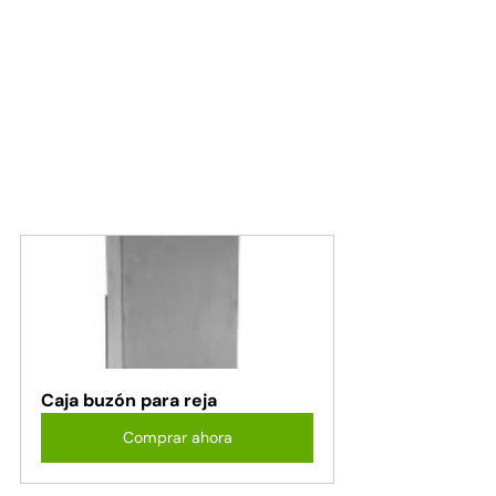
Caja buzón para reja
Comprar ahora