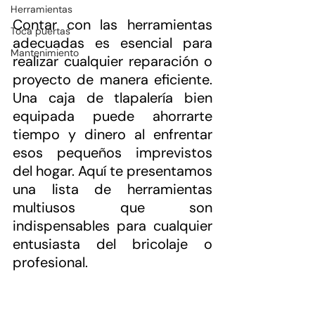
Herramientas
Contar con las herramientas 
Toca puertas
adecuadas es esencial para 
Mantenimiento
realizar cualquier reparación o 
proyecto de manera eficiente. 
Una caja de tlapalería bien 
equipada puede ahorrarte 
tiempo y dinero al enfrentar 
esos pequeños imprevistos 
del hogar. Aquí te presentamos 
una lista de herramientas 
multiusos que son 
indispensables para cualquier 
entusiasta del bricolaje o 
profesional.