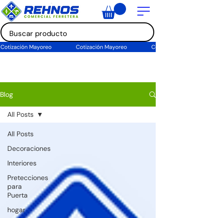
Blog
All Posts
All Posts
Decoraciones
Interiores
Pretecciones
para
Puerta
hogar