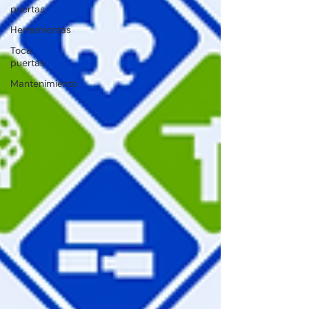
puertas
Herramientas
Toca
puertas
Mantenimiento